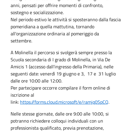
anni, pensati per offrire momenti di confronto,
sostegno e socializzazione.
Nel periodo estivo le attività si sposteranno dalla fascia
pomeridiana a quella mattutina, tornando
all'organizzazione ordinaria al pomeriggio da
settembre.
A Molinella il percorso si svolgerà sempre presso la
Scuola secondaria di I grado di Molinella, in Via De
Amicis 1 (accesso dall'ingresso della Primaria), nelle
seguenti date: venerdì 19 giugno e 3, 17 e 31 luglio
dalle ore 10:00 alle 12:00.
Per partecipare occorre compilare il form online di
iscrizione al
link:
https://forms.cloud.microsoft/e/ramjq0SpCQ
.
Nelle stesse giornate, dalle ore 9:00 alle 10:00, si
potranno richiedere colloqui individuali con un
professionista qualificato, previa prenotazione,