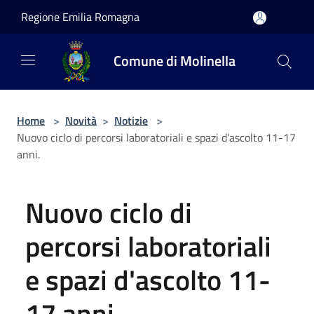
Salta al contenuto principale
Regione Emilia Romagna
Comune di Molinella
Home
>
Novità
>
Notizie
>
Nuovo ciclo di percorsi laboratoriali e spazi d'ascolto 11-17
anni.
Nuovo ciclo di
percorsi laboratoriali
e spazi d'ascolto 11-
17 anni.