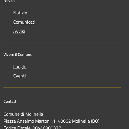
Novità
Notizie
Comunicati
Avvisi
Vivere il Comune
Luoghi
Eventi
Contatti
Comune di Molinella
Piazza Anselmo Martoni, 1, 40062 Molinella (BO)
Codice Fiscale: 00446980377