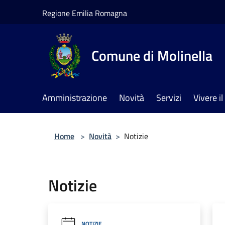
Salta al contenuto principale
Regione Emilia Romagna
Comune di Molinella
Amministrazione
Novità
Servizi
Vivere 
Home
>
Novità
>
Notizie
Notizie
NOTIZIE