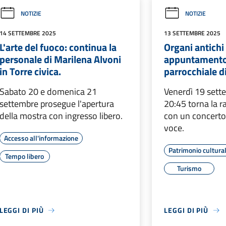
NOTIZIE
NOTIZIE
14 SETTEMBRE 2025
13 SETTEMBRE 2025
L'arte del fuoco: continua la
Organi antichi
personale di Marilena Alvoni
appuntamento 
in Torre civica.
parrocchiale d
Sabato 20 e domenica 21
Venerdì 19 sette
settembre prosegue l'apertura
20:45 torna la r
della mostra con ingresso libero.
con un concerto
voce.
Accesso all'informazione
Patrimonio cultura
Tempo libero
Turismo
LEGGI DI PIÙ
LEGGI DI PIÙ