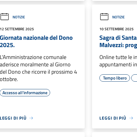
NOTIZIE
NOTIZIE
12 SETTEMBRE 2025
10 SETTEMBRE 2025
Giornata nazionale del Dono
Sagra di Santa
2025.
Malvezzi: pro
L'Amministrazione comunale
Online tutte le 
aderisce moralmente al Giorno
appuntamenti i
del Dono che ricorre il prossimo 4
Tempo libero
ottobre.
Accesso all'informazione
LEGGI DI PIÙ
LEGGI DI PIÙ