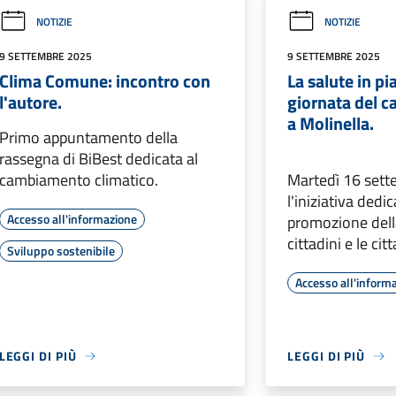
NOTIZIE
NOTIZIE
9 SETTEMBRE 2025
9 SETTEMBRE 2025
Clima Comune: incontro con
La salute in p
l'autore.
giornata del c
a Molinella.
Primo appuntamento della
rassegna di BiBest dedicata al
cambiamento climatico.
Martedì 16 sett
l'iniziativa dedic
Accesso all'informazione
promozione della
cittadini e le cit
Sviluppo sostenibile
Accesso all'inform
LEGGI DI PIÙ
LEGGI DI PIÙ