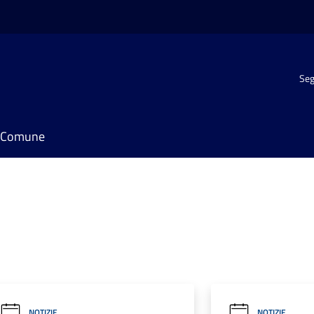
Seg
il Comune
NOTIZIE
NOTIZIE