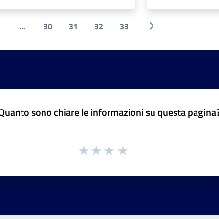
...
30
31
32
33
ente
Successiva »
Quanto sono chiare le informazioni su questa pagina