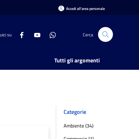
Accedi all'area personale
uici su
Cerca
Tutti gli argomenti
Categorie
Ambiente (34)
Commercio (1)