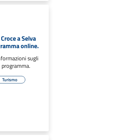
 Croce a Selva
gramma online.
informazioni sugli
n programma.
Turismo