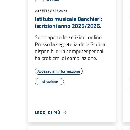
20 SETTEMBRE 2025
Istituto musicale Banchieri:
iscrizioni anno 2025/2026.
Sono aperte le iscrizioni online.
Presso la segreteria della Scuola
disponibile un computer per chi
ha problemi di compilazione.
Accesso all'informazione
Istruzione
LEGGI DI PIÙ