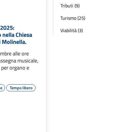
Tributi (9)
Turismo (25)
 2025:
Viabilità (3)
nella Chiesa
i Molinella.
mbre alle ore
assegna musicale,
 per organo e
le
Tempo libero