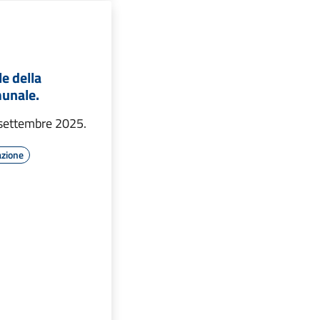
le della
munale.
 settembre 2025.
azione