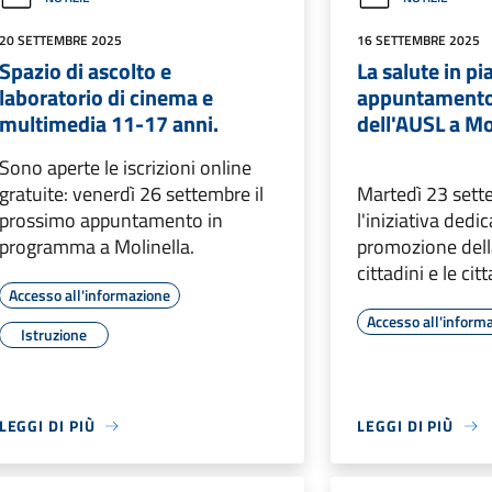
20 SETTEMBRE 2025
16 SETTEMBRE 2025
Spazio di ascolto e
La salute in pi
laboratorio di cinema e
appuntamento 
multimedia 11-17 anni.
dell'AUSL a Mo
Sono aperte le iscrizioni online
gratuite: venerdì 26 settembre il
Martedì 23 sett
prossimo appuntamento in
l'iniziativa dedic
programma a Molinella.
promozione della
cittadini e le cit
Accesso all'informazione
Accesso all'inform
Istruzione
LEGGI DI PIÙ
LEGGI DI PIÙ