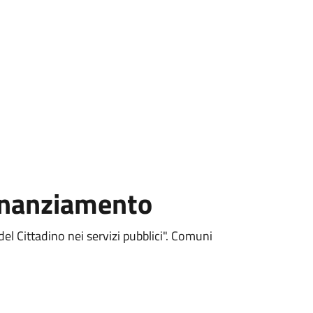
Finanziamento
el Cittadino nei servizi pubblici". Comuni