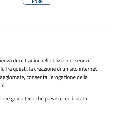
PNRR
nza dei cittadini nell'utilizzo dei servizi
li. Tra questi, la creazione di un sito internet
 aggiornate, consenta l'erogazione della
ali.
linee guida tecniche previste, ed è stato