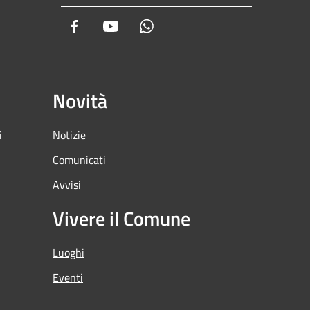
Facebook
Youtube
Whatsapp
Novità
i
Notizie
Comunicati
Avvisi
Vivere il Comune
Luoghi
Eventi