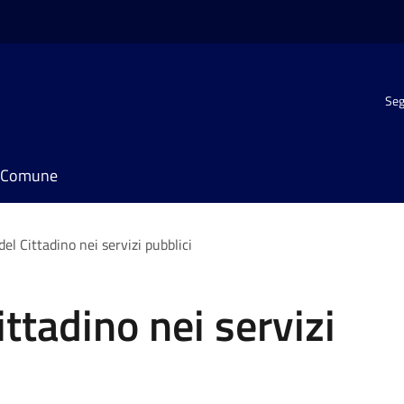
Seg
il Comune
el Cittadino nei servizi pubblici
ttadino nei servizi