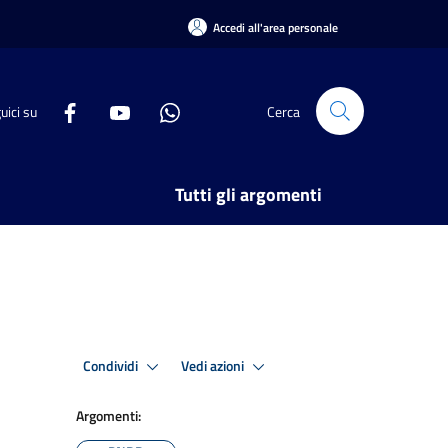
Accedi all'area personale
uici su
Cerca
Tutti gli argomenti
Condividi
Vedi azioni
Argomenti: