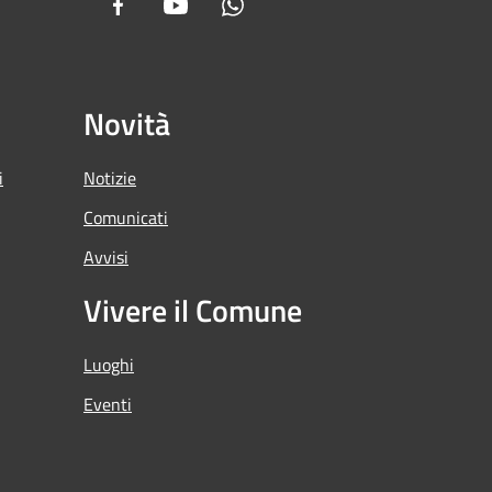
Facebook
Youtube
Whatsapp
Novità
i
Notizie
Comunicati
Avvisi
Vivere il Comune
Luoghi
Eventi