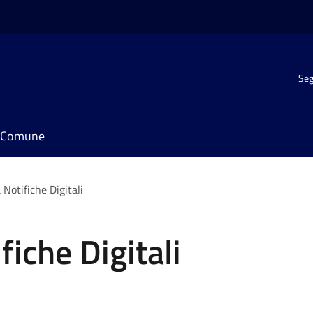
Seg
il Comune
Notifiche Digitali
iche Digitali