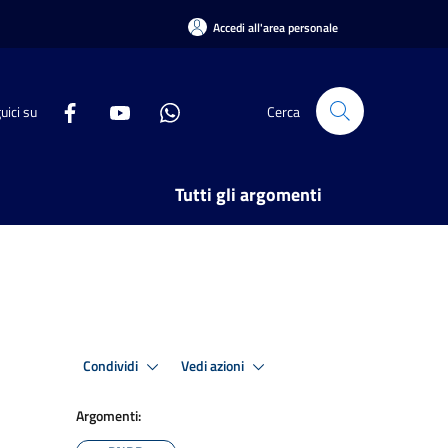
Accedi all'area personale
uici su
Cerca
Tutti gli argomenti
Condividi
Vedi azioni
Argomenti: