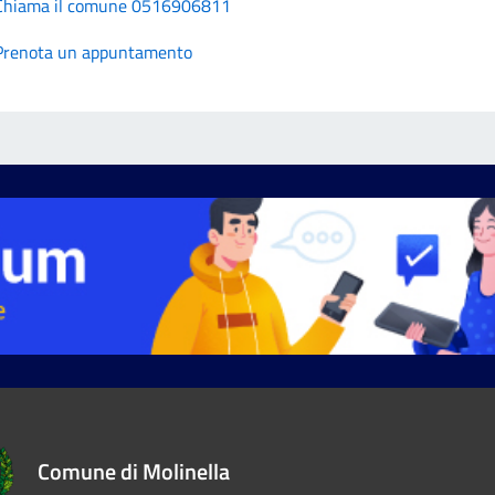
Chiama il comune 0516906811
Prenota un appuntamento
Comune di Molinella