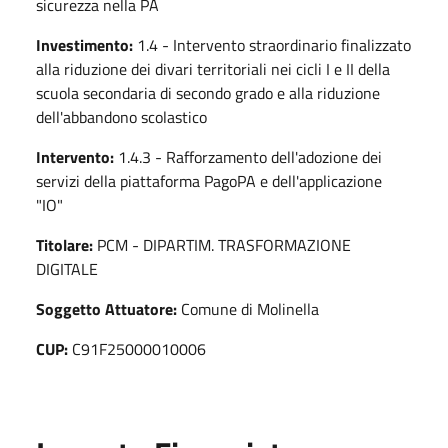
sicurezza nella PA
Investimento:
1.4 - Intervento straordinario finalizzato
alla riduzione dei divari territoriali nei cicli I e II della
scuola secondaria di secondo grado e alla riduzione
dell'abbandono scolastico
Intervento:
1.4.3 - Rafforzamento dell'adozione dei
servizi della piattaforma PagoPA e dell'applicazione
"IO"
Titolare:
PCM - DIPARTIM. TRASFORMAZIONE
DIGITALE
Soggetto Attuatore:
Comune di Molinella
CUP:
C91F25000010006