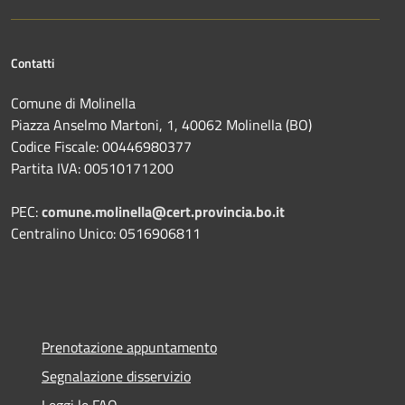
Contatti
Comune di Molinella
Piazza Anselmo Martoni, 1, 40062 Molinella (BO)
Codice Fiscale: 00446980377
Partita IVA: 00510171200
PEC:
comune.molinella@cert.provincia.bo.it
Centralino Unico: 0516906811
Prenotazione appuntamento
Segnalazione disservizio
Leggi le FAQ