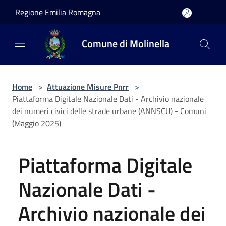
Salta al contenuto principale
Regione Emilia Romagna
Comune di Molinella
Home
>
Attuazione Misure Pnrr
>
Piattaforma Digitale Nazionale Dati - Archivio nazionale
dei numeri civici delle strade urbane (ANNSCU) - Comuni
(Maggio 2025)
Piattaforma Digitale
Nazionale Dati -
Archivio nazionale dei