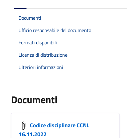
Documenti
Ufficio responsabile del documento
Formati disponibili
Licenza di distribuzione
Ulteriori informazioni
Documenti
Codice disciplinare CCNL
16.11.2022