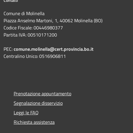
Contatti
Comune di Molinella
Piazza Anselmo Martoni, 1, 40062 Molinella (BO)
Codice Fiscale: 00446980377
Partita IVA: 00510171200
PEC:
comune.molinella@cert.provincia.bo.it
Centralino Unico: 0516906811
Prenotazione appuntamento
Segnalazione disservizio
Leggi le FAQ
Richiesta assistenza