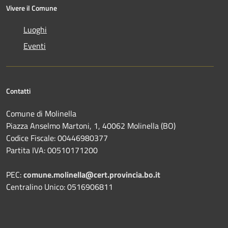
Vivere il Comune
Luoghi
Eventi
Contatti
Comune di Molinella
Piazza Anselmo Martoni, 1, 40062 Molinella (BO)
Codice Fiscale: 00446980377
Partita IVA: 00510171200
PEC:
comune.molinella@cert.provincia.bo.it
Centralino Unico: 0516906811