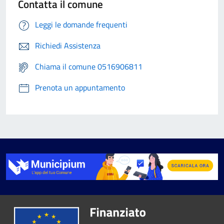
Contatta il comune
Leggi le domande frequenti
Richiedi Assistenza
Chiama il comune 0516906811
Prenota un appuntamento