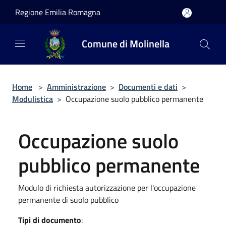
Salta al contenuto principale
Regione Emilia Romagna
Comune di Molinella
Home
>
Amministrazione
>
Documenti e dati
>
Modulistica
>
Occupazione suolo pubblico permanente
Occupazione suolo
pubblico permanente
Modulo di richiesta autorizzazione per l'occupazione
permanente di suolo pubblico
Tipi di documento
: