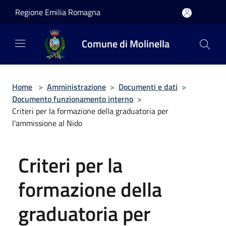
Salta al contenuto principale
Regione Emilia Romagna
Comune di Molinella
Home
>
Amministrazione
>
Documenti e dati
>
Documento funzionamento interno
>
Criteri per la formazione della graduatoria per
l'ammissione al Nido
Criteri per la
formazione della
graduatoria per