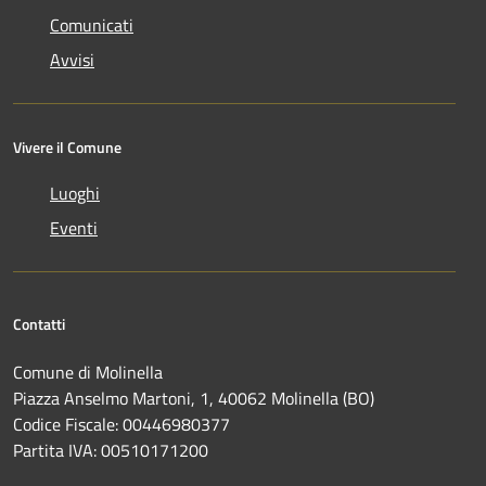
Comunicati
Avvisi
Vivere il Comune
Luoghi
Eventi
Contatti
Comune di Molinella
Piazza Anselmo Martoni, 1, 40062 Molinella (BO)
Codice Fiscale: 00446980377
Partita IVA: 00510171200