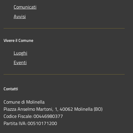
Comunicati
Avvisi
Vivere il Comune
Luoghi
Eventi
Contatti
Comune di Molinella
Piazza Anselmo Martoni, 1, 40062 Molinella (BO)
Codice Fiscale: 00446980377
Partita IVA: 00510171200