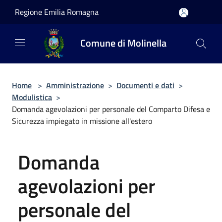
Salta al contenuto principale
Regione Emilia Romagna
Comune di Molinella
Home
>
Amministrazione
>
Documenti e dati
>
Modulistica
>
Domanda agevolazioni per personale del Comparto Difesa e
Sicurezza impiegato in missione all'estero
Domanda
agevolazioni per
personale del