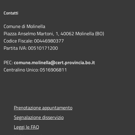
Contatti
Comune di Molinella
Piazza Anselmo Martoni, 1, 40062 Molinella (BO)
Codice Fiscale: 00446980377
Partita IVA: 00510171200
PEC:
comune.molinella@cert.provincia.bo.it
Centralino Unico: 0516906811
Prenotazione appuntamento
Segnalazione disservizio
Leggi le FAQ