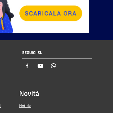
SEGUICI SU
Facebook
Youtube
Whatsapp
Novità
i
Notizie