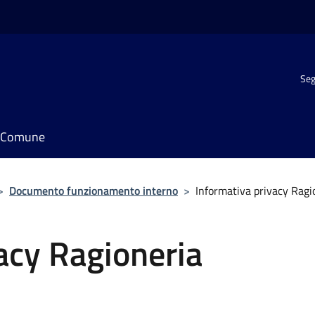
Seg
il Comune
>
Documento funzionamento interno
>
Informativa privacy Ragi
acy Ragioneria