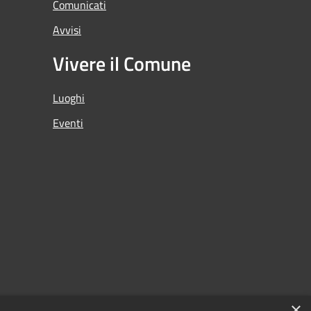
Comunicati
Avvisi
Vivere il Comune
Luoghi
Eventi
×