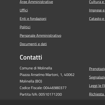
Aree Amministrative
Cultura e
Uffici
Imprese 
Enti e fondazioni
Catasto e
Politici
Personale Amministrativo
Documenti e dati
Contatti
Comune di Molinella
Prenotaz
Piazza Anselmo Martoni, 1, 40062
Segnalazi
Molinella (BO)
Leggi le 
Codice Fiscale: 00446980377
Richiesta
Partita IVA: 00510171200
PEC: