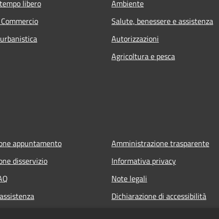
 tempo libero
Ambiente
e Commercio
Salute, benessere e assistenza
 urbanistica
Autorizzazioni
Agricoltura e pesca
ione appuntamento
Amministrazione trasparente
one disservizio
Informativa privacy
FAQ
Note legali
 assistenza
Dichiarazione di accessibilità