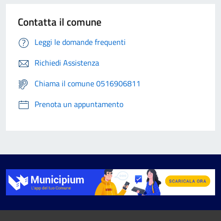
Contatta il comune
Leggi le domande frequenti
Richiedi Assistenza
Chiama il comune 0516906811
Prenota un appuntamento