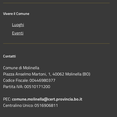
Vivere il Comune
Luoghi
Eventi
Contatti
Comune di Molinella
Piazza Anselmo Martoni, 1, 40062 Molinella (BO)
Codice Fiscale: 00446980377
Partita IVA: 00510171200
PEC:
comune.molinella@cert.provincia.bo.it
Centralino Unico: 0516906811