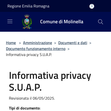
Salta al contenuto principale
Regione Emilia Romagna
Comune di Molinella
Home
>
Amministrazione
>
Documenti e dati
>
Documento funzionamento interno
>
Informativa privacy S.U.A.P.
Informativa privacy
S.U.A.P.
Revisionata il 06/05/2025.
Tipi di documento
: