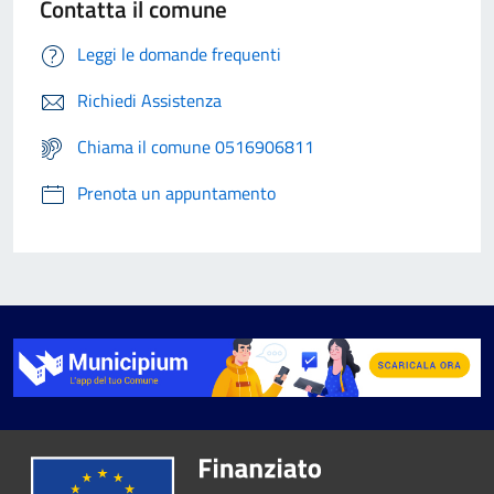
Contatta il comune
Leggi le domande frequenti
Richiedi Assistenza
Chiama il comune 0516906811
Prenota un appuntamento