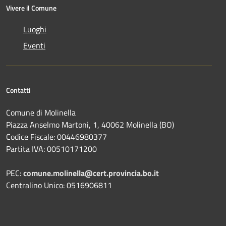
Vivere il Comune
Luoghi
Eventi
Contatti
Comune di Molinella
Piazza Anselmo Martoni, 1, 40062 Molinella (BO)
Codice Fiscale: 00446980377
Partita IVA: 00510171200
PEC:
comune.molinella@cert.provincia.bo.it
Centralino Unico: 0516906811