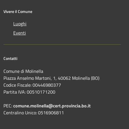
Vivere il Comune
Luoghi
Eventi
Contatti
Comune di Molinella
Piazza Anselmo Martoni, 1, 40062 Molinella (BO)
Codice Fiscale: 00446980377
Partita IVA: 00510171200
PEC:
comune.molinella@cert.provincia.bo.it
Centralino Unico: 0516906811