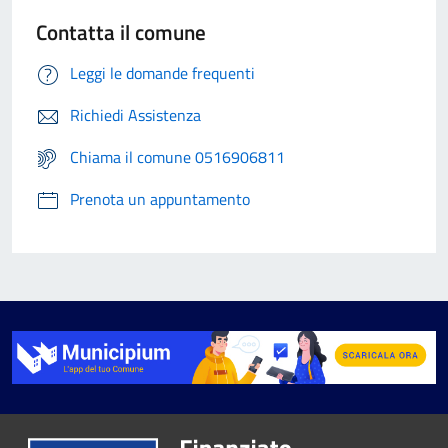
Contatta il comune
Leggi le domande frequenti
Richiedi Assistenza
Chiama il comune 0516906811
Prenota un appuntamento