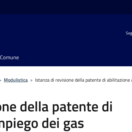
Seg
il Comune
>
Modulistica
>
Istanza di revisione della patente di abilitazione a
one della patente di
impiego dei gas