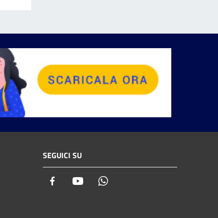
SEGUICI SU
Facebook
Youtube
Whatsapp