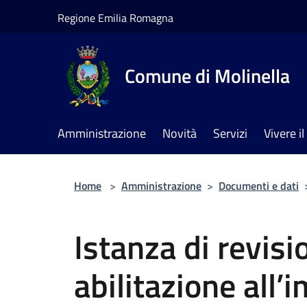
Salta al contenuto principale
Regione Emilia Romagna
Comune di Molinella
Amministrazione
Novità
Servizi
Vivere 
Home
>
Amministrazione
>
Documenti e dati
Istanza di revisi
abilitazione all’