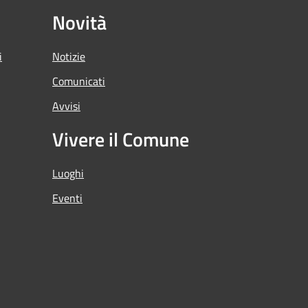
Novità
i
Notizie
Comunicati
Avvisi
Vivere il Comune
Luoghi
Eventi