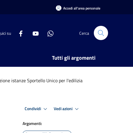
Accedi all'area personale
uici su
Cerca
Tutti gli argomenti
ione istanze Sportello Unico per l'edilizia
Condividi
Vedi azioni
Argomenti: