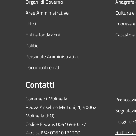
Organi di Governo
Anagrafe e
Aree Amministrative
Cultura e
Uffici
Imprese 
Enti e fondazioni
Catasto e
Politici
Personale Amministrativo
Documenti e dati
Contatti
Comune di Molinella
Prenotaz
Piazza Anselmo Martoni, 1, 40062
Segnalazi
Molinella (BO)
Leggi le 
Codice Fiscale: 00446980377
Richiesta
Partita IVA: 00510171200