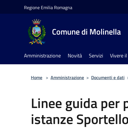
Salta al contenuto principale
Regione Emilia Romagna
Comune di Molinella
Amministrazione
Novità
Servizi
Vivere 
Home
>
Amministrazione
>
Documenti e dati
Linee guida per 
istanze Sportello