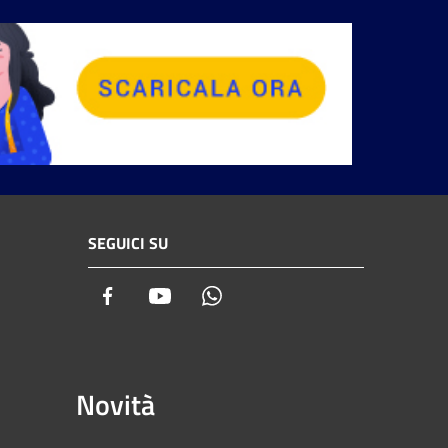
SEGUICI SU
Facebook
Youtube
Whatsapp
Novità