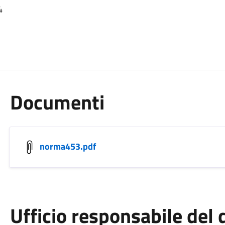
4
Documenti
norma453.pdf
Ufficio responsabile de