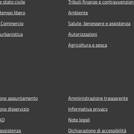
 stato civile
Tributi,finanze e contravvenzion
 tempo libero
Ambiente
e Commercio
Salute, benessere e assistenza
 urbanistica
Autorizzazioni
Agricoltura e pesca
ione appuntamento
Amministrazione trasparente
one disservizio
Informativa privacy
FAQ
Note legali
 assistenza
Dichiarazione di accessibilità