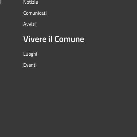
i
Notizie
Comunicati
Avvisi
Vivere il Comune
Luoghi
Eventi