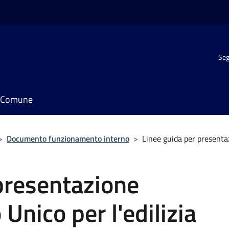
Seg
il Comune
>
Documento funzionamento interno
>
Linee guida per presentaz
presentazione
 Unico per l'edilizia