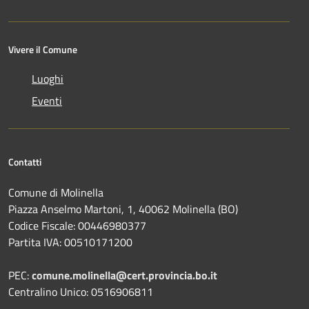
Vivere il Comune
Luoghi
Eventi
Contatti
Comune di Molinella
Piazza Anselmo Martoni, 1, 40062 Molinella (BO)
Codice Fiscale: 00446980377
Partita IVA: 00510171200
PEC:
comune.molinella@cert.provincia.bo.it
Centralino Unico: 0516906811