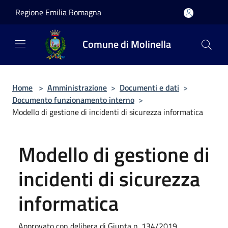
Salta al contenuto principale
Regione Emilia Romagna
Comune di Molinella
Home
>
Amministrazione
>
Documenti e dati
>
Documento funzionamento interno
>
Modello di gestione di incidenti di sicurezza informatica
Modello di gestione di
incidenti di sicurezza
informatica
Approvato con delibera di Giunta n. 134/2019