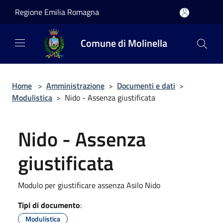
Salta al contenuto principale
Regione Emilia Romagna
Comune di Molinella
Home
>
Amministrazione
>
Documenti e dati
>
Modulistica
>
Nido - Assenza giustificata
Nido - Assenza
giustificata
Modulo per giustificare assenza Asilo Nido
Tipi di documento
:
Modulistica