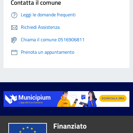
Contatta il comune
Leggi le domande frequenti
Richiedi Assistenza
Chiama il comune 0516906811
Prenota un appuntamento