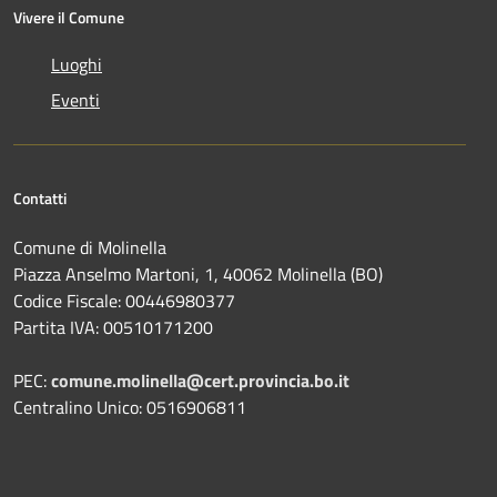
Vivere il Comune
Luoghi
Eventi
Contatti
Comune di Molinella
Piazza Anselmo Martoni, 1, 40062 Molinella (BO)
Codice Fiscale: 00446980377
Partita IVA: 00510171200
PEC:
comune.molinella@cert.provincia.bo.it
Centralino Unico: 0516906811