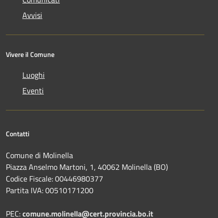
Avvisi
Vivere il Comune
Luoghi
Eventi
Contatti
Comune di Molinella
Piazza Anselmo Martoni, 1, 40062 Molinella (BO)
Codice Fiscale: 00446980377
Partita IVA: 00510171200
PEC:
comune.molinella@cert.provincia.bo.it