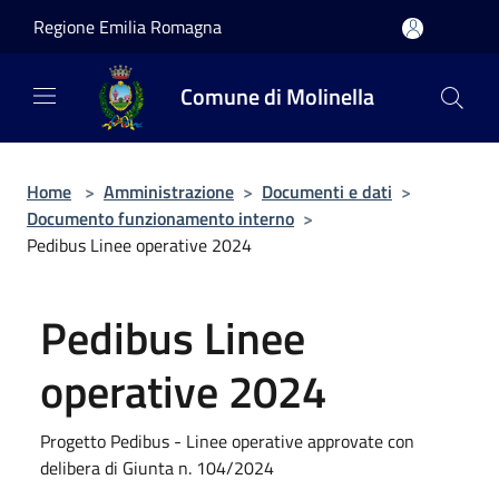
Salta al contenuto principale
Regione Emilia Romagna
Comune di Molinella
Home
>
Amministrazione
>
Documenti e dati
>
Documento funzionamento interno
>
Pedibus Linee operative 2024
Pedibus Linee
operative 2024
Progetto Pedibus - Linee operative approvate con
delibera di Giunta n. 104/2024