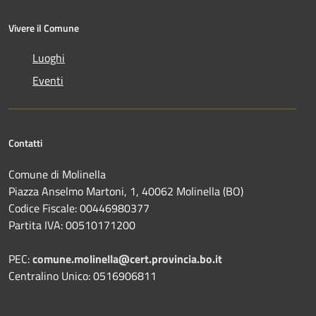
Vivere il Comune
Luoghi
Eventi
Contatti
Comune di Molinella
Piazza Anselmo Martoni, 1, 40062 Molinella (BO)
Codice Fiscale: 00446980377
Partita IVA: 00510171200
PEC:
comune.molinella@cert.provincia.bo.it
Centralino Unico: 0516906811