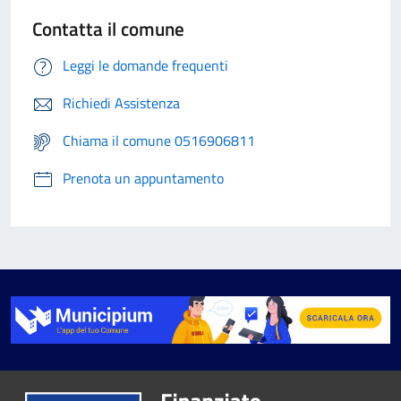
Contatta il comune
Leggi le domande frequenti
Richiedi Assistenza
Chiama il comune 0516906811
Prenota un appuntamento