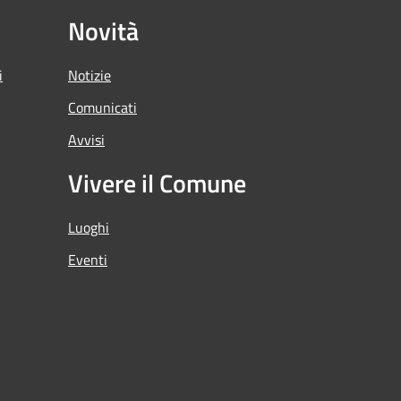
Novità
i
Notizie
Comunicati
Avvisi
Vivere il Comune
Luoghi
Eventi