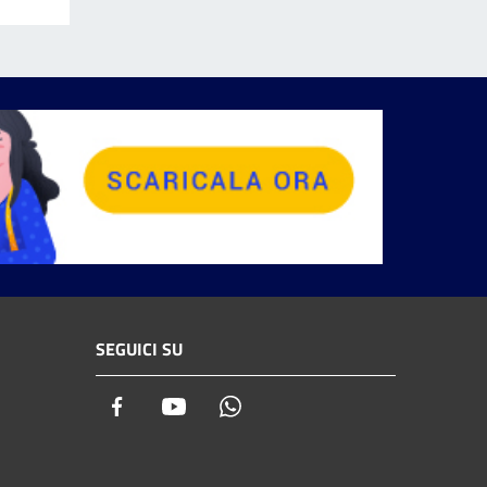
SEGUICI SU
Facebook
Youtube
Whatsapp