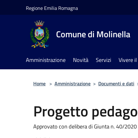
Salta al contenuto principale
Regione Emilia Romagna
Comune di Molinella
Amministrazione
Novità
Servizi
Vivere 
Home
>
Amministrazione
>
Documenti e dati
Progetto pedago
Approvato con delibera di Giunta n. 40/2020