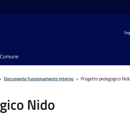
Seg
il Comune
>
Documento funzionamento interno
>
Progetto pedagogico Nid
gico Nido