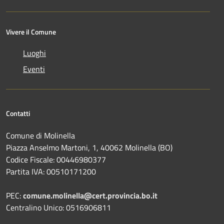
Vivere il Comune
Luoghi
Eventi
Contatti
Comune di Molinella
Piazza Anselmo Martoni, 1, 40062 Molinella (BO)
Codice Fiscale: 00446980377
Partita IVA: 00510171200
PEC:
comune.molinella@cert.provincia.bo.it
Centralino Unico: 0516906811