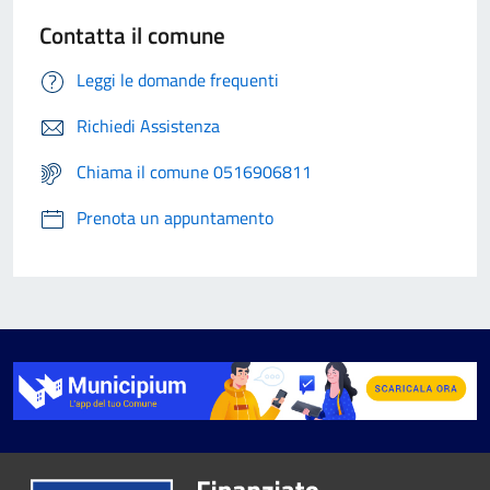
Contatta il comune
Leggi le domande frequenti
Richiedi Assistenza
Chiama il comune 0516906811
Prenota un appuntamento