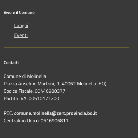
Vivere il Comune
Luoghi
Eventi
Contatti
Comune di Molinella
Piazza Anselmo Martoni, 1, 40062 Molinella (BO)
Codice Fiscale: 00446980377
Partita IVA: 00510171200
PEC:
comune.molinella@cert.provincia.bo.it
Centralino Unico: 0516906811