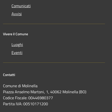
Comunicati
Avvisi
Vivere il Comune
Luoghi
Eventi
Contatti
Comune di Molinella
Piazza Anselmo Martoni, 1, 40062 Molinella (BO)
Codice Fiscale: 00446980377
Partita IVA: 00510171200