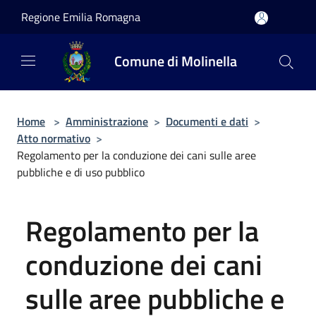
Salta al contenuto principale
Regione Emilia Romagna
Comune di Molinella
Home
>
Amministrazione
>
Documenti e dati
>
Atto normativo
>
Regolamento per la conduzione dei cani sulle aree
pubbliche e di uso pubblico
Regolamento per la
conduzione dei cani
sulle aree pubbliche e