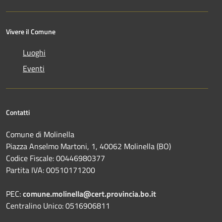
Vivere il Comune
Luoghi
Eventi
Contatti
Comune di Molinella
Piazza Anselmo Martoni, 1, 40062 Molinella (BO)
Codice Fiscale: 00446980377
Partita IVA: 00510171200
PEC:
comune.molinella@cert.provincia.bo.it
Centralino Unico: 0516906811