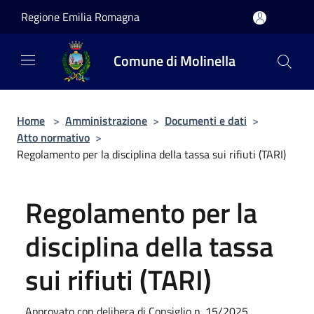
Salta al contenuto principale
Regione Emilia Romagna
Comune di Molinella
Home
>
Amministrazione
>
Documenti e dati
>
Atto normativo
>
Regolamento per la disciplina della tassa sui rifiuti (TARI)
Regolamento per la
disciplina della tassa
sui rifiuti (TARI)
Approvato con delibera di Consiglio n. 15/2025