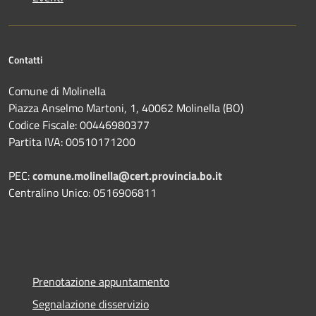
Contatti
Comune di Molinella
Piazza Anselmo Martoni, 1, 40062 Molinella (BO)
Codice Fiscale: 00446980377
Partita IVA: 00510171200
PEC:
comune.molinella@cert.provincia.bo.it
Centralino Unico: 0516906811
Prenotazione appuntamento
Segnalazione disservizio