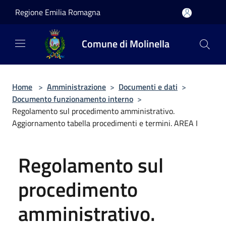
Salta al contenuto principale
Regione Emilia Romagna
Comune di Molinella
Home
>
Amministrazione
>
Documenti e dati
>
Documento funzionamento interno
>
Regolamento sul procedimento amministrativo.
Aggiornamento tabella procedimenti e termini. AREA I
Regolamento sul
procedimento
amministrativo.