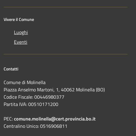
Vivere il Comune
Luoghi
Eventi
Contatti
Comune di Molinella
Piazza Anselmo Martoni, 1, 40062 Molinella (BO)
Codice Fiscale: 00446980377
Partita IVA: 00510171200
PEC:
comune.molinella@cert.provincia.bo.it
Centralino Unico: 0516906811