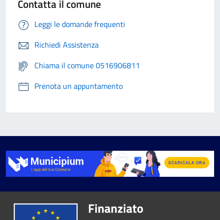
Contatta il comune
Leggi le domande frequenti
Richiedi Assistenza
Chiama il comune 0516906811
Prenota un appuntamento