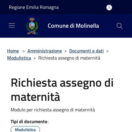
Salta al contenuto principale
Regione Emilia Romagna
Comune di Molinella
Home
>
Amministrazione
>
Documenti e dati
>
Modulistica
>
Richiesta assegno di maternità
Richiesta assegno di
maternità
Modulo per richiesta assegno di maternità
Tipi di documento
:
Modulistica