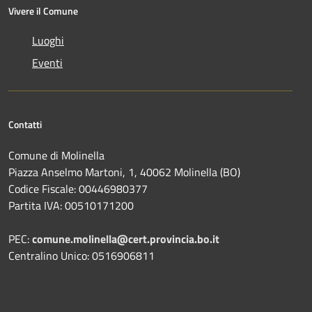
Vivere il Comune
Luoghi
Eventi
Contatti
Comune di Molinella
Piazza Anselmo Martoni, 1, 40062 Molinella (BO)
Codice Fiscale: 00446980377
Partita IVA: 00510171200
PEC:
comune.molinella@cert.provincia.bo.it
Centralino Unico: 0516906811