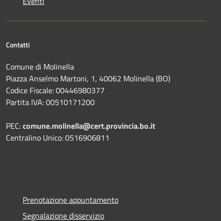
Eventi
Contatti
Comune di Molinella
Piazza Anselmo Martoni, 1, 40062 Molinella (BO)
Codice Fiscale: 00446980377
Partita IVA: 00510171200
PEC:
comune.molinella@cert.provincia.bo.it
Centralino Unico: 0516906811
Prenotazione appuntamento
Segnalazione disservizio