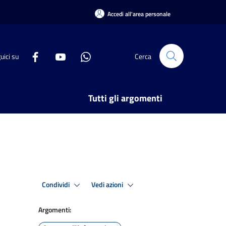
Accedi all'area personale
uici su
Cerca
Tutti gli argomenti
Condividi
Vedi azioni
Argomenti: