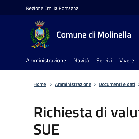
Salta al contenuto principale
Regione Emilia Romagna
Comune di Molinella
Amministrazione
Novità
Servizi
Vivere 
Home
>
Amministrazione
>
Documenti e dati
Richiesta di val
SUE