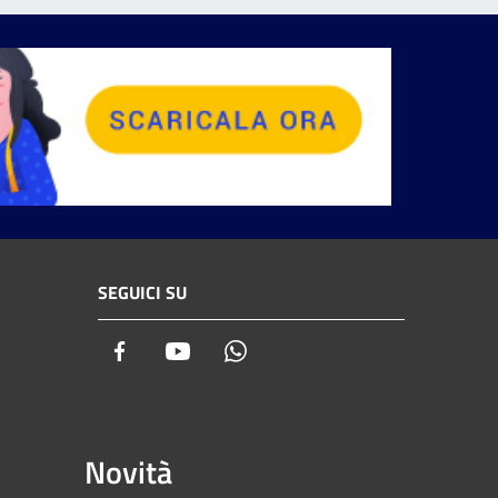
SEGUICI SU
Facebook
Youtube
Whatsapp
Novità