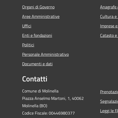
Organi di Governo
Anagrafe e
Aree Amministrative
Cultura e
Uffici
Imprese 
Enti e fondazioni
Catasto e
Politici
Personale Amministrativo
Documenti e dati
Contatti
Comune di Molinella
Prenotaz
Piazza Anselmo Martoni, 1, 40062
Segnalazi
Molinella (BO)
Leggi le 
Codice Fiscale: 00446980377