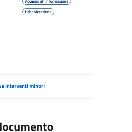
Accesso all'informazione
Urbanizzazione
va interventi minori
l documento