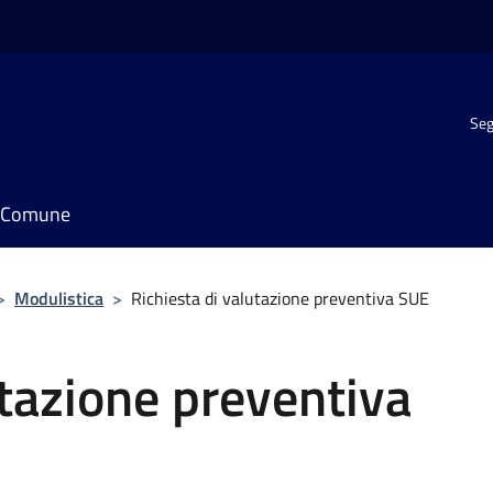
Seg
il Comune
>
Modulistica
>
Richiesta di valutazione preventiva SUE
utazione preventiva