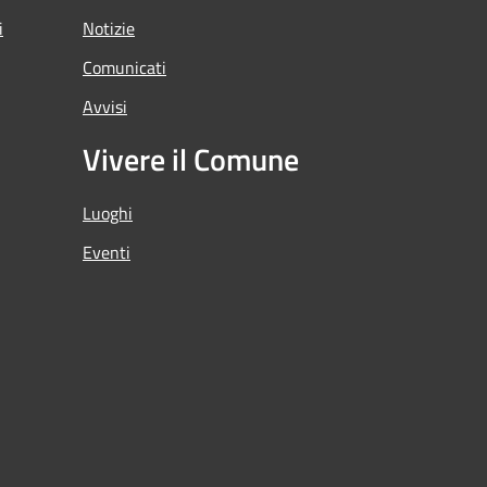
i
Notizie
Comunicati
Avvisi
Vivere il Comune
Luoghi
Eventi