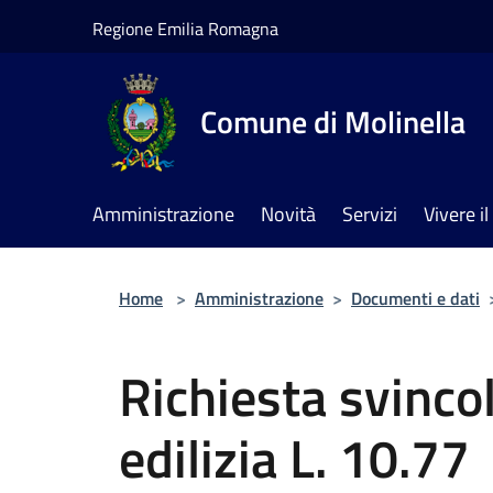
Salta al contenuto principale
Regione Emilia Romagna
Comune di Molinella
Amministrazione
Novità
Servizi
Vivere 
Home
>
Amministrazione
>
Documenti e dati
Richiesta svinco
edilizia L. 10.77