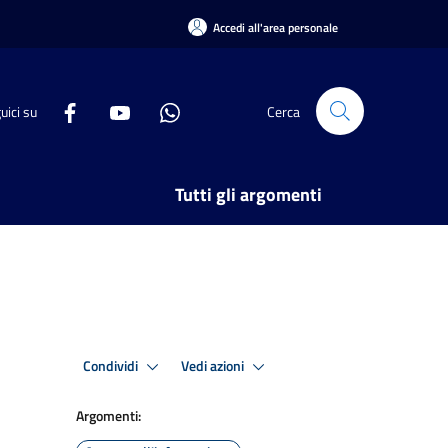
Accedi all'area personale
uici su
Cerca
Tutti gli argomenti
Condividi
Vedi azioni
Argomenti: