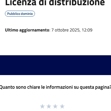
Licenza di distribuzione
Pubblico dominio
Ultimo aggiornamento
: 7 ottobre 2025, 12:09
Quanto sono chiare le informazioni su questa pagina