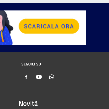
SEGUICI SU
Facebook
Youtube
Whatsapp
Novità