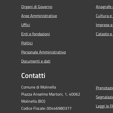
Organi di Governo
Anagrafe e
Aree Amministrative
Cultura e
Uffici
Imprese 
Enti e fondazioni
Catasto e
Politici
Personale Amministrativo
Documenti e dati
Contatti
Comune di Molinella
Prenotaz
Piazza Anselmo Martoni, 1, 40062
Segnalazi
Molinella (BO)
Leggi le 
Codice Fiscale: 00446980377