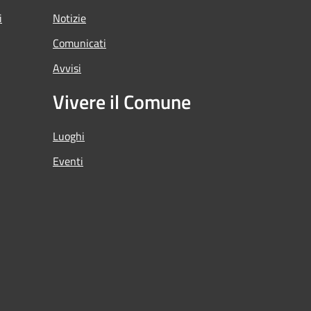
i
Notizie
Comunicati
Avvisi
Vivere il Comune
Luoghi
Eventi