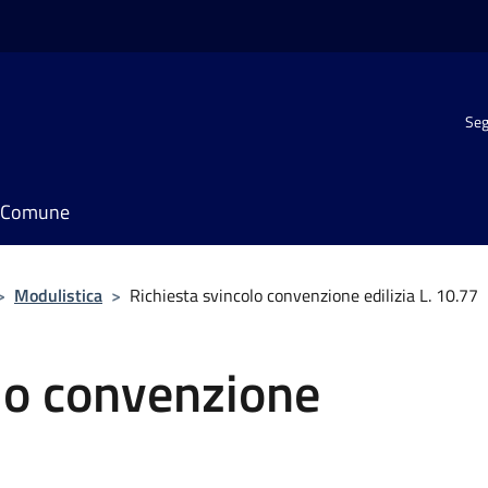
Seg
il Comune
>
Modulistica
>
Richiesta svincolo convenzione edilizia L. 10.77
lo convenzione