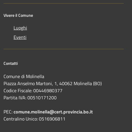
Vivere il Comune
Luoghi
Eventi
Contatti
Comune di Molinella
Piazza Anselmo Martoni, 1, 40062 Molinella (BO)
Codice Fiscale: 00446980377
Partita IVA: 00510171200
PEC:
comune.molinella@cert.provincia.bo.it
Centralino Unico: 0516906811