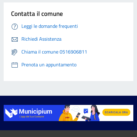
Contatta il comune
Leggi le domande frequenti
Richiedi Assistenza
Chiama il comune 0516906811
Prenota un appuntamento