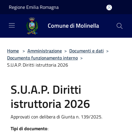
Salta al contenuto principale
Regione Emilia Romagna
Comune di Molinella
Home
>
Amministrazione
>
Documenti e dati
>
Documento funzionamento interno
>
S.U.A.P. Diritti istruttoria 2026
S.U.A.P. Diritti
istruttoria 2026
Approvati con delibera di Giunta n. 139/2025.
Tipi di documento
: