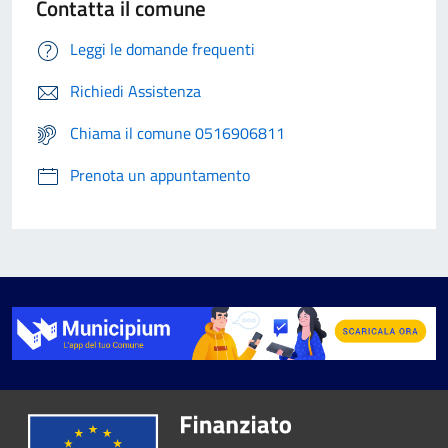
Contatta il comune
Leggi le domande frequenti
Richiedi Assistenza
Chiama il comune 0516906811
Prenota un appuntamento