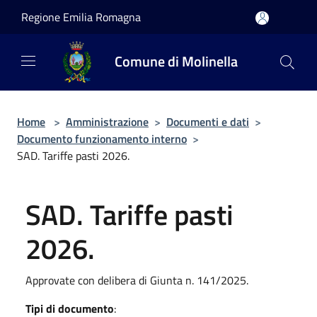
Salta al contenuto principale
Regione Emilia Romagna
Comune di Molinella
Home
>
Amministrazione
>
Documenti e dati
>
Documento funzionamento interno
>
SAD. Tariffe pasti 2026.
SAD. Tariffe pasti
2026.
Approvate con delibera di Giunta n. 141/2025.
Tipi di documento
: