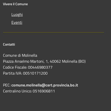
Vivere il Comune
Luoghi
Eventi
Contatti
Comune di Molinella
Piazza Anselmo Martoni, 1, 40062 Molinella (BO)
Codice Fiscale: 00446980377
Partita IVA: 00510171200
PEC:
comune.molinella@cert.provincia.bo.it
Centralino Unico: 0516906811