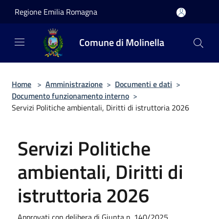
Salta al contenuto principale
Regione Emilia Romagna
Comune di Molinella
Home
>
Amministrazione
>
Documenti e dati
>
Documento funzionamento interno
>
Servizi Politiche ambientali, Diritti di istruttoria 2026
Servizi Politiche
ambientali, Diritti di
istruttoria 2026
Approvati con delibera di Giunta n. 140/2025.