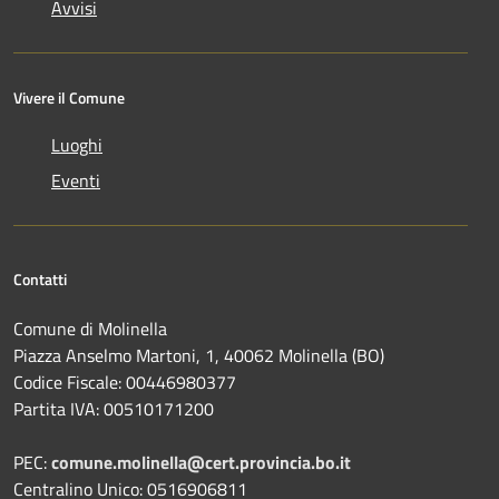
Avvisi
Vivere il Comune
Luoghi
Eventi
Contatti
Comune di Molinella
Piazza Anselmo Martoni, 1, 40062 Molinella (BO)
Codice Fiscale: 00446980377
Partita IVA: 00510171200
PEC:
comune.molinella@cert.provincia.bo.it
Centralino Unico: 0516906811