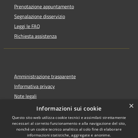
Prenotazione appuntamento
Segnalazione disservizio
Leggi le FAQ
Richiesta assistenza
Amministrazione trasparente
Informativa privacy
Note legali
×
Dichiarazione di accessibilità
Informazioni sui cookie
Questo sito web utilizza cookie tecnici e assimilati strettamente
necessari al corretto funzionamento e alla navigazione del sito,
nonché un cookie tecnico analitico al solo fine di elaborare
informazioni statistiche, aggregate e anonime.
RSS
Copyright © 2026 • Comune di