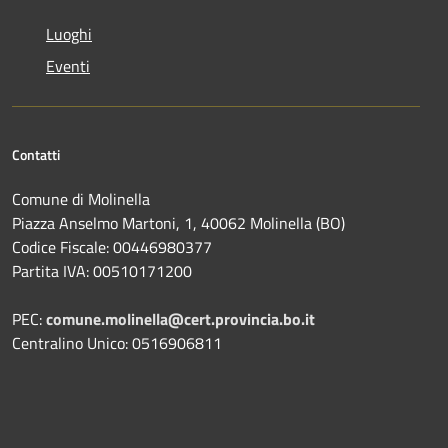
Luoghi
Eventi
Contatti
Comune di Molinella
Piazza Anselmo Martoni, 1, 40062 Molinella (BO)
Codice Fiscale: 00446980377
Partita IVA: 00510171200
PEC:
comune.molinella@cert.provincia.bo.it
Centralino Unico: 0516906811