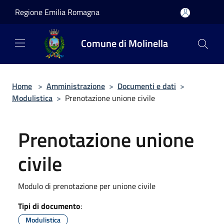
Salta al contenuto principale
Regione Emilia Romagna
Comune di Molinella
Home
>
Amministrazione
>
Documenti e dati
>
Modulistica
>
Prenotazione unione civile
Prenotazione unione
civile
Modulo di prenotazione per unione civile
Tipi di documento
:
Modulistica