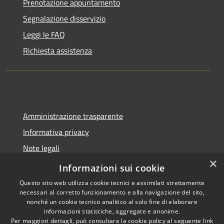
Prenotazione appuntamento
Segnalazione disservizio
Leggi le FAQ
Richiesta assistenza
Amministrazione trasparente
Informativa privacy
Note legali
×
Dichiarazione di accessibilità
Informazioni sui cookie
Questo sito web utilizza cookie tecnici e assimilati strettamente
necessari al corretto funzionamento e alla navigazione del sito,
nonché un cookie tecnico analitico al solo fine di elaborare
informazioni statistiche, aggregate e anonime.
RSS
Copyright © 2026 • Comune di
Per maggiori dettagli, può consultare la cookie policy al seguente
link