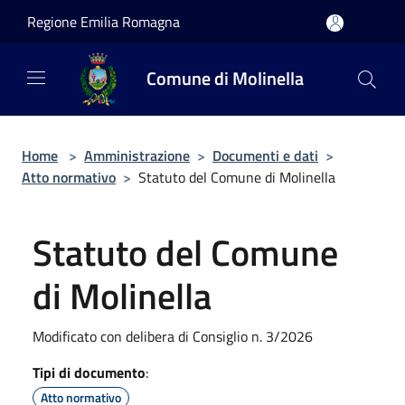
Salta al contenuto principale
Regione Emilia Romagna
Comune di Molinella
Home
>
Amministrazione
>
Documenti e dati
>
Atto normativo
>
Statuto del Comune di Molinella
Statuto del Comune
di Molinella
Modificato con delibera di Consiglio n. 3/2026
Tipi di documento
:
Atto normativo