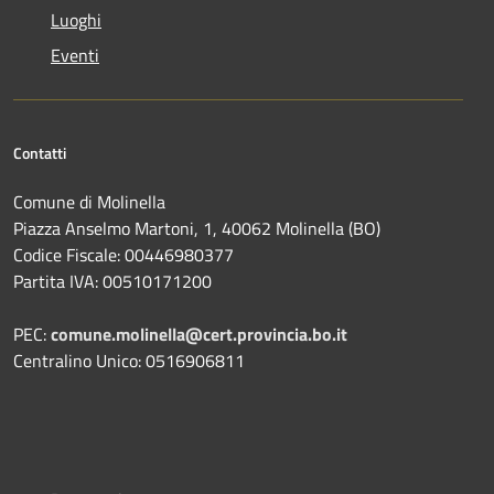
Luoghi
Eventi
Contatti
Comune di Molinella
Piazza Anselmo Martoni, 1, 40062 Molinella (BO)
Codice Fiscale: 00446980377
Partita IVA: 00510171200
PEC:
comune.molinella@cert.provincia.bo.it
Centralino Unico: 0516906811