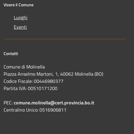
Vivere il Comune
Luoghi
Eventi
Contatti
Comune di Molinella
Piazza Anselmo Martoni, 1, 40062 Molinella (BO)
Codice Fiscale: 00446980377
Partita IVA: 00510171200
PEC:
comune.molinella@cert.provincia.bo.it
Centralino Unico: 0516906811