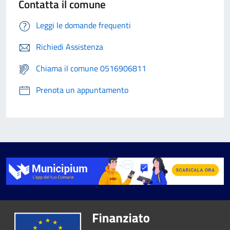
Contatta il comune
Leggi le domande frequenti
Richiedi Assistenza
Chiama il comune 0516906811
Prenota un appuntamento