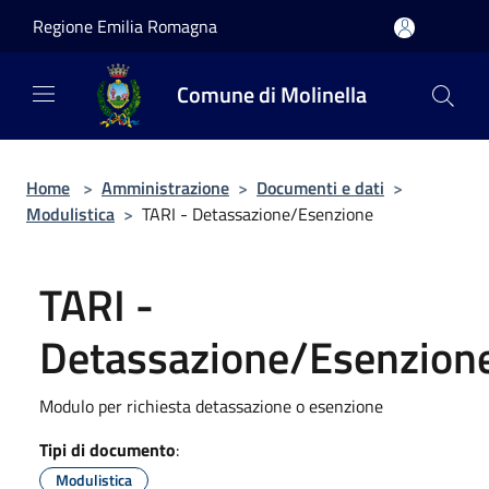
Salta al contenuto principale
Regione Emilia Romagna
Comune di Molinella
Home
>
Amministrazione
>
Documenti e dati
>
Modulistica
>
TARI - Detassazione/Esenzione
TARI -
Detassazione/Esenzion
Modulo per richiesta detassazione o esenzione
Tipi di documento
:
Modulistica