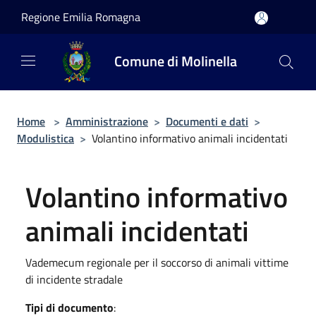
Salta al contenuto principale
Regione Emilia Romagna
Comune di Molinella
Home
>
Amministrazione
>
Documenti e dati
>
Modulistica
>
Volantino informativo animali incidentati
Volantino informativo
animali incidentati
Vademecum regionale per il soccorso di animali vittime
di incidente stradale
Tipi di documento
: