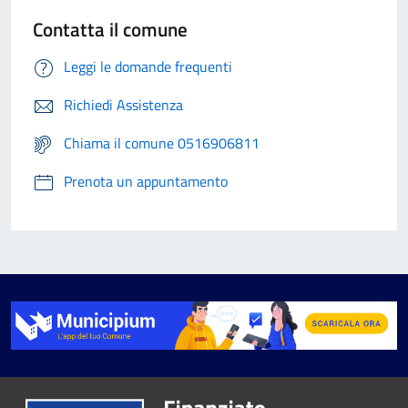
Contatta il comune
Leggi le domande frequenti
Richiedi Assistenza
Chiama il comune 0516906811
Prenota un appuntamento