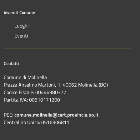
Vivere il Comune
Luoghi
Eventi
Contatti
Comune di Molinella
Piazza Anselmo Martoni, 1, 40062 Molinella (BO)
Codice Fiscale: 00446980377
Partita IVA: 00510171200
PEC:
comune.molinella@cert.provincia.bo.it
Centralino Unico: 0516906811