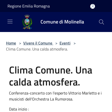
Salta al contenuto principale
Regione Emilia Romagna
Comune di Molinella
Home
>
Vivere il Comune
>
Eventi
>
Clima Comune. Una calda atmosfera.
Clima Comune. Una
calda atmosfera.
Conferenza-concerto con l'esperto Vittorio Marletto e i
musicisti dell'Orchestra La Rumorosa.
Data inizio :