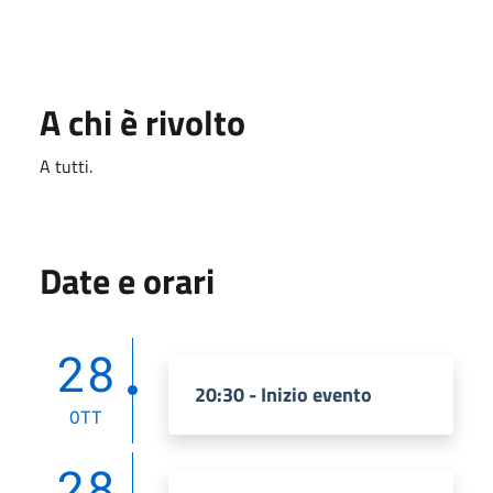
A chi è rivolto
A tutti.
Date e orari
28
20:30 - Inizio evento
OTT
28