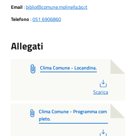
Email
:
biblio@comune.molinella.bo.it
Telefono
:
051 6906860
Allegati
Clima Comune - Locandina.
PDF
Scarica
Clima Comune - Programma com
pleto.
PDF