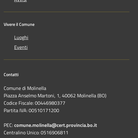
Vivere il Comune
Luoghi
Eventi
Contatti
Comune di Molinella
Piazza Anselmo Martoni, 1, 40062 Molinella (BO)
Codice Fiscale: 00446980377
Partita IVA: 00510171200
PEC:
comune.molinella@cert.provincia.bo.it
Centralino Unico: 0516906811