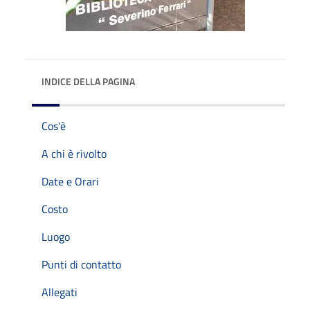
INDICE DELLA PAGINA
Cos'è
A chi è rivolto
Date e Orari
Costo
Luogo
Punti di contatto
Allegati