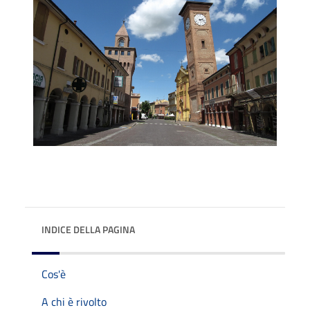
INDICE DELLA PAGINA
Cos'è
A chi è rivolto