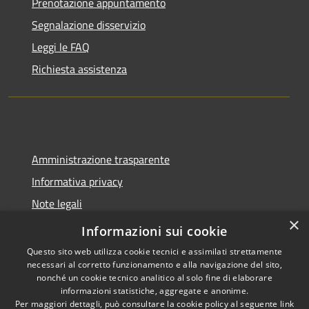
Prenotazione appuntamento
Segnalazione disservizio
Leggi le FAQ
Richiesta assistenza
Amministrazione trasparente
Informativa privacy
Note legali
×
Dichiarazione di accessibilità
Informazioni sui cookie
Questo sito web utilizza cookie tecnici e assimilati strettamente
necessari al corretto funzionamento e alla navigazione del sito,
nonché un cookie tecnico analitico al solo fine di elaborare
informazioni statistiche, aggregate e anonime.
RSS
Copyright © 2026 • Comune di
Per maggiori dettagli, può consultare la cookie policy al seguente
link