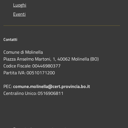
Luoghi
Eventi
Contatti
Comune di Molinella
Piazza Anselmo Martoni, 1, 40062 Molinella (BO)
Codice Fiscale: 00446980377
Partita IVA: 00510171200
PEC:
comune.molinella@cert.provincia.bo.it
Centralino Unico: 0516906811