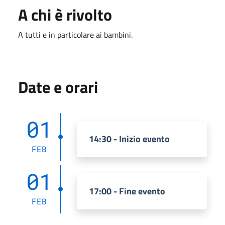
A chi è rivolto
A tutti e in particolare ai bambini.
Date e orari
01
14:30 - Inizio evento
FEB
01
17:00 - Fine evento
FEB