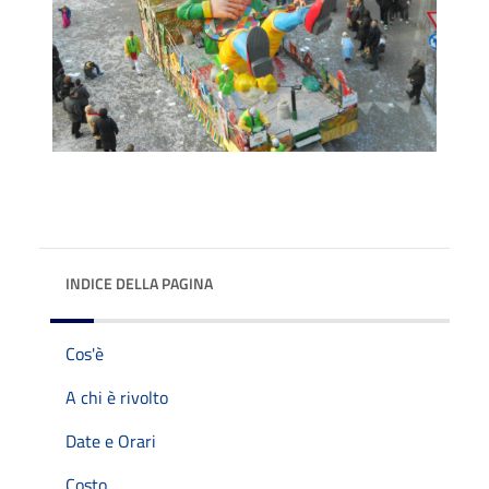
INDICE DELLA PAGINA
Cos'è
A chi è rivolto
Date e Orari
Costo