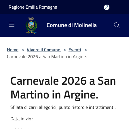
Salta al contenuto principale
Regione Emilia Romagna
Comune di Molinella
Home
>
Vivere il Comune
>
Eventi
>
Carnevale 2026 a San Martino in Argine.
Carnevale 2026 a San
Martino in Argine.
Sfilata di carri allegorici, punto ristoro e intrattimenti.
Data inizio :