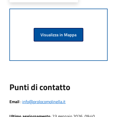
Visualizza in Mappa
Punti di contatto
Email
:
info@prolocomolinella.it
Ultimo aggiornamento
: 23 gennaio 2026, 09:40