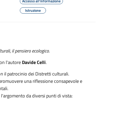
Accesso all'informazione
Istruzione
ulturali, il pensiero ecologico.
con l'autore
Davide Celli
.
il patrocinio dei Distretti culturali.
 promuovere una riflessione consapevole e
tali.
'argomento da diversi punti di vista: