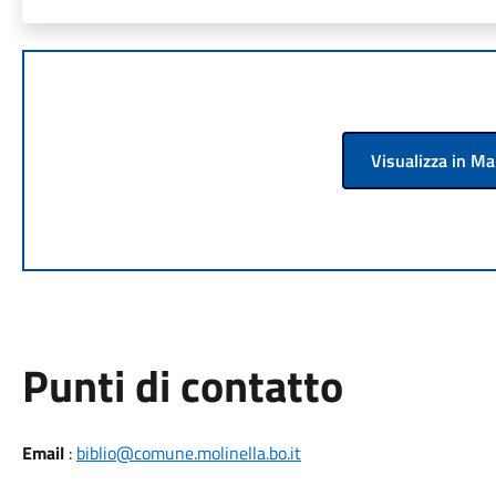
Visualizza in M
Punti di contatto
Email
:
biblio@comune.molinella.bo.it