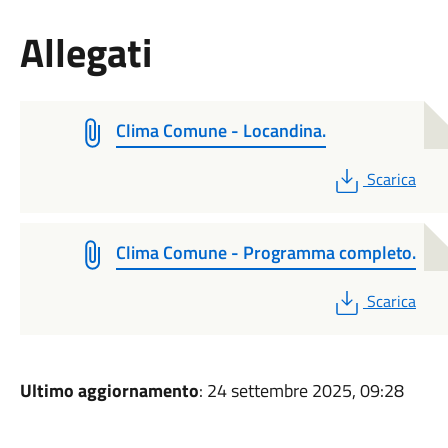
Allegati
Clima Comune - Locandina.
PDF
Scarica
Clima Comune - Programma completo.
PDF
Scarica
Ultimo aggiornamento
: 24 settembre 2025, 09:28