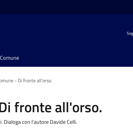
Seg
il Comune
omune - Di fronte all'orso.
i fronte all'orso.
. Dialoga con l'autore Davide Celli.