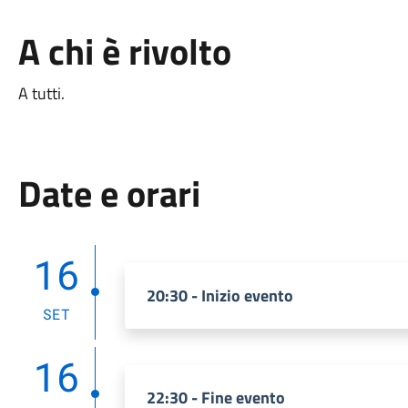
A chi è rivolto
A tutti.
Date e orari
16
20:30 - Inizio evento
SET
16
22:30 - Fine evento