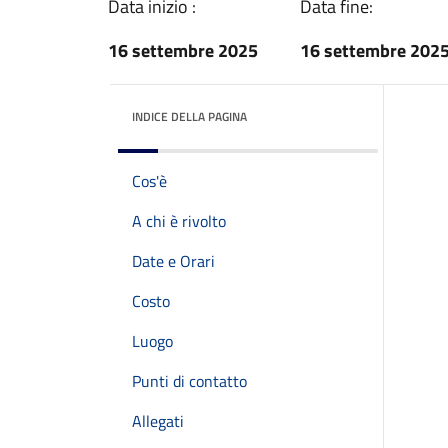
Data inizio :
Data fine:
16 settembre 2025
16 settembre 202
INDICE DELLA PAGINA
Cos'è
A chi è rivolto
Date e Orari
Costo
Luogo
Punti di contatto
Allegati