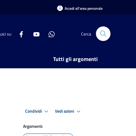
Accedi all'area personale
uici su
Cerca
Tutti gli argomenti
Condividi
Vedi azioni
Argomenti: