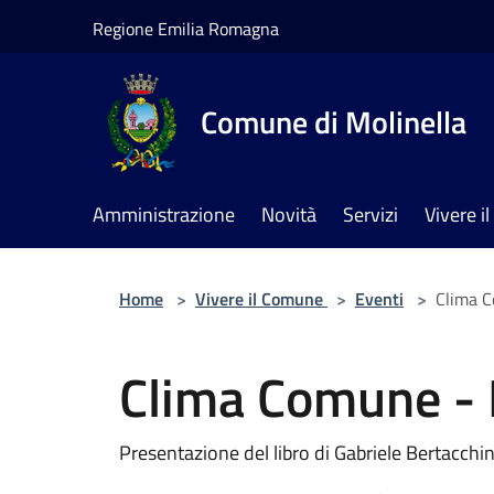
Salta al contenuto principale
Regione Emilia Romagna
Comune di Molinella
Amministrazione
Novità
Servizi
Vivere 
Home
>
Vivere il Comune
>
Eventi
>
Clima C
Clima Comune - D
Presentazione del libro di Gabriele Bertacchini