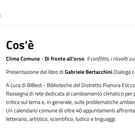
5
Cos'è
Clima Comune
-
Di fronte all'orso
.
Il conflitto, i risvolti c
Presentazione del libro di
Gabriele Bertacchini
.Dialoga 
A cura di BIBest - Biblioteche del Distretto Pianura Est con 
Rassegna di rete dedicata al cambiamento climatico per
critica sul tema e, in generale, sulle problematiche ambien
Un calendario comune di oltre 40 appuntamenti affronta l
letterario, artistico, scientifico, ludico e linguaggi.