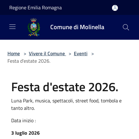
Salta al contenuto principale
Regione Emilia Romagna
Comune di Molinella
Home
>
Vivere il Comune
>
Eventi
>
Festa d'estate 2026.
Festa d'estate 2026.
Luna Park, musica, spettacoli, street food, tombola e
tanto altro.
Data inizio :
3 luglio 2026