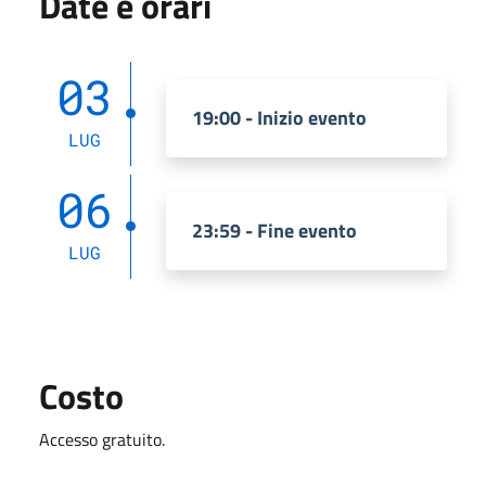
Date e orari
03
19:00 - Inizio evento
LUG
06
23:59 - Fine evento
LUG
Costo
Accesso gratuito.