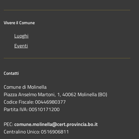
Vivere il Comune
Luoghi
Eventi
Contatti
Comune di Molinella
Piazza Anselmo Martoni, 1, 40062 Molinella (BO)
Codice Fiscale: 00446980377
Partita IVA: 00510171200
PEC:
comune.molinella@cert.provincia.bo.it
Centralino Unico: 0516906811