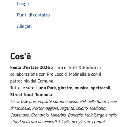
Luogo
Punti di contatto
Allegati
Cos'è
Festa d’estate 2026
a cura di Brés & Baràca in
collaborazione con Pro Loco di Molinella e con il
patrocinio del Comune.
Tutte le sere:
Luna Park,
giostre
,
musica
,
spettacoli
,
Street food
,
Tombola
.
Le cartelle precompilate saranno disponibili nelle tabaccherie
di Molinella, Portomaggiore, Argenta, Budrio, Medicina,
Castenaso, Granarolo, Minerbio, Baricella, Malalbergo e nello
stand dedicato da venerdì 3 luglio per giocare i propri