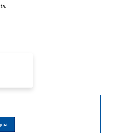
ta.
appa