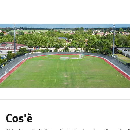
Cos'è