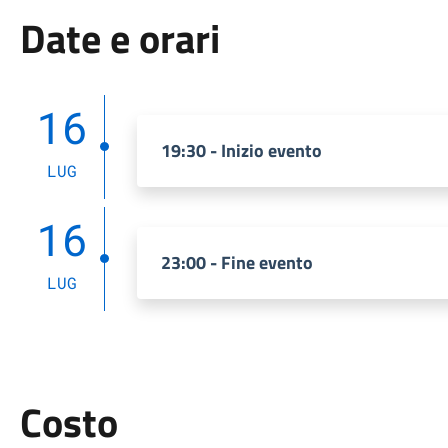
Date e orari
16
19:30 - Inizio evento
LUG
16
23:00 - Fine evento
LUG
Costo