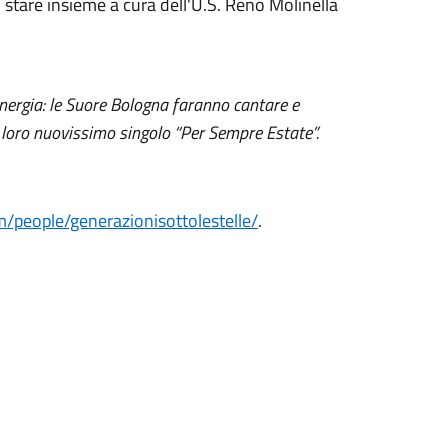
di stare insieme a cura dell'U.S. Reno Molinella
energia: le Suore Bologna faranno cantare e
l loro nuovissimo singolo “Per Sempre Estate”.
/people/generazionisottolestelle/
.