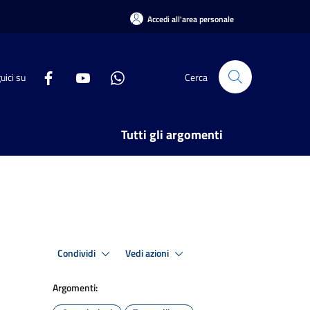
Accedi all'area personale
uici su
Cerca
Tutti gli argomenti
Condividi
Vedi azioni
Argomenti: