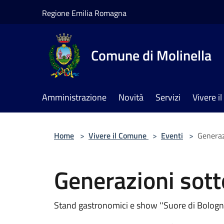
Salta al contenuto principale
Regione Emilia Romagna
Comune di Molinella
Amministrazione
Novità
Servizi
Vivere 
Home
>
Vivere il Comune
>
Eventi
>
Generazi
Generazioni sotto
Stand gastronomici e show ''Suore di Bologna