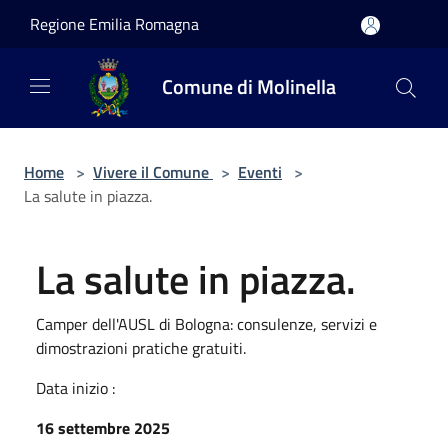
Salta al contenuto principale
Regione Emilia Romagna
Comune di Molinella
Home
>
Vivere il Comune
>
Eventi
>
La salute in piazza.
La salute in piazza.
Camper dell'AUSL di Bologna: consulenze, servizi e
dimostrazioni pratiche gratuiti.
Data inizio :
16 settembre 2025