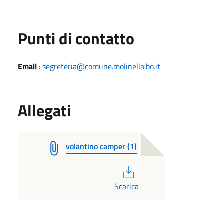
Punti di contatto
Email
:
segreteria@comune.molinella.bo.it
Allegati
volantino camper (1)
PDF
Scarica