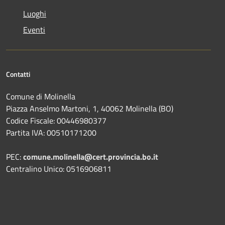
Luoghi
Eventi
Contatti
Comune di Molinella
Piazza Anselmo Martoni, 1, 40062 Molinella (BO)
Codice Fiscale: 00446980377
Partita IVA: 00510171200
PEC:
comune.molinella@cert.provincia.bo.it
Centralino Unico: 0516906811