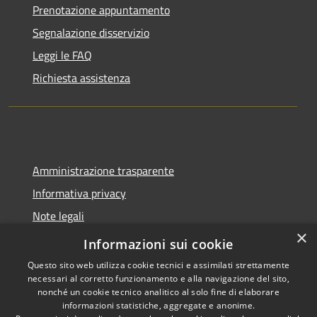
Prenotazione appuntamento
Segnalazione disservizio
Leggi le FAQ
Richiesta assistenza
Amministrazione trasparente
Informativa privacy
Note legali
×
Dichiarazione di accessibilità
Informazioni sui cookie
Questo sito web utilizza cookie tecnici e assimilati strettamente
necessari al corretto funzionamento e alla navigazione del sito,
nonché un cookie tecnico analitico al solo fine di elaborare
informazioni statistiche, aggregate e anonime.
RSS
Copyright © 2026 • Comune di