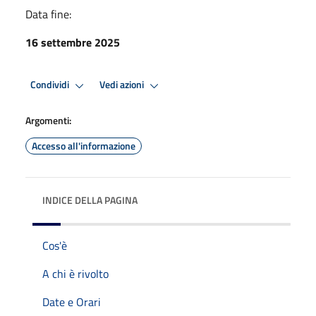
Data fine:
16 settembre 2025
Condividi
Vedi azioni
Argomenti:
Accesso all'informazione
INDICE DELLA PAGINA
Cos'è
A chi è rivolto
Date e Orari