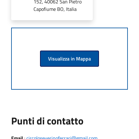
152, 40062 San Pietro
Capofiume BO, Italia
Visualizza in Mappa
Punti di contatto
Email
:
circoloseverinoferrari@gmail.com