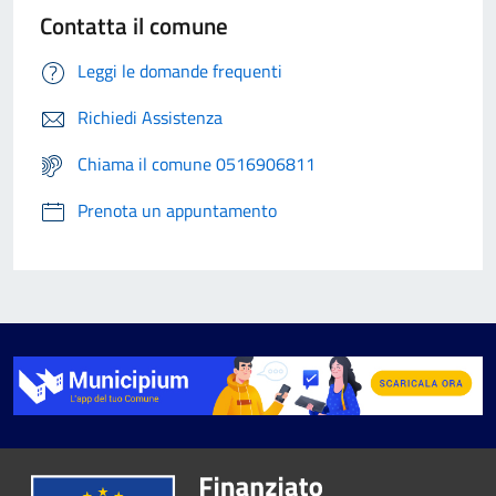
Contatta il comune
Leggi le domande frequenti
Richiedi Assistenza
Chiama il comune 0516906811
Prenota un appuntamento