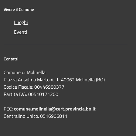
Vivere il Comune
Luoghi
Eventi
Contatti
Comune di Molinella
Piazza Anselmo Martoni, 1, 40062 Molinella (BO)
Codice Fiscale: 00446980377
Partita IVA: 00510171200
PEC:
comune.molinella@cert.provincia.bo.it
Centralino Unico: 0516906811