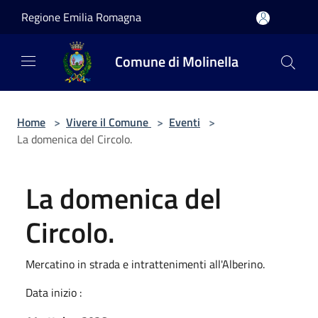
Salta al contenuto principale
Regione Emilia Romagna
Comune di Molinella
Home
>
Vivere il Comune
>
Eventi
>
La domenica del Circolo.
La domenica del
Circolo.
Mercatino in strada e intrattenimenti all'Alberino.
Data inizio :