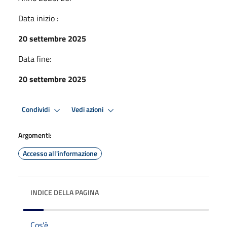
Data inizio :
20 settembre 2025
Data fine:
20 settembre 2025
Condividi
Vedi azioni
Argomenti:
Accesso all'informazione
INDICE DELLA PAGINA
Cos'è