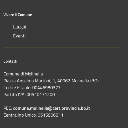
Vivere il Comune
Luoghi
Eventi
Contatti
Comune di Molinella
Piazza Anselmo Martoni, 1, 40062 Molinella (BO)
Codice Fiscale: 00446980377
Partita IVA: 00510171200
PEC:
comune.molinella@cert.provincia.bo.it
Centralino Unico: 0516906811