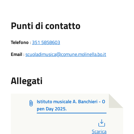
Punti di contatto
Telefono
:
351 5858603
Email
:
scuoladimusica@comune.molinella.bo.it
Allegati
Istituto musicale A. Banchieri - O
pen Day 2025.
PDF
Scarica