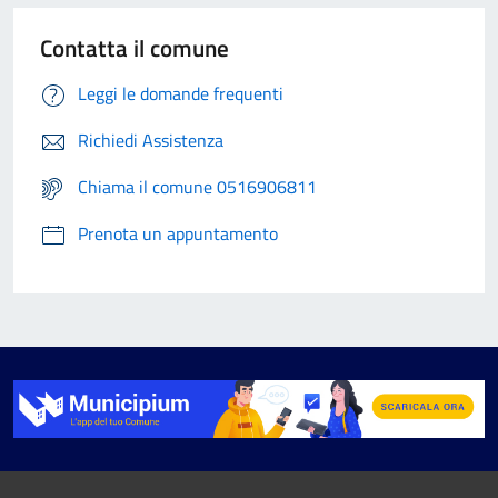
Contatta il comune
Leggi le domande frequenti
Richiedi Assistenza
Chiama il comune 0516906811
Prenota un appuntamento