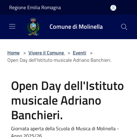
Salta al contenuto principale
Regione Emilia Romagna
Comune di Molinella
Home
>
Vivere il Comune
>
Eventi
>
Open Day dell'Istituto musicale Adriano Banchieri.
Open Day dell'Istituto
musicale Adriano
Banchieri.
Giornata aperta della Scuola di Musica di Molinella -
Anno 2025/26.