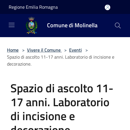
Salta al contenuto principale
Regione Emilia Romagna
Comune di Molinella
Home
>
Vivere il Comune
>
Eventi
>
Spazio di ascolto 11-17 anni. Laboratorio di incisione e
decorazione.
Spazio di ascolto 11-
17 anni. Laboratorio
di incisione e
decorazione.