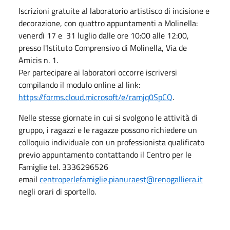
Iscrizioni gratuite al laboratorio artistisco di incisione e
decorazione, con quattro appuntamenti a Molinella:
venerdì 17 e 31 luglio dalle ore 10:00 alle 12:00,
presso l'Istituto Comprensivo di Molinella, Via de
Amicis n. 1.
Per partecipare ai laboratori occorre iscriversi
compilando il modulo online al link:
https://forms.cloud.microsoft/e/ramjq0SpCQ
.
Nelle stesse giornate in cui si svolgono le attività di
gruppo, i ragazzi e le ragazze possono richiedere un
colloquio individuale con un professionista qualificato
previo appuntamento contattando il Centro per le
Famiglie tel. 3336296526
email
centroperlefamiglie.pianuraest@renogalliera.it
negli orari di sportello.