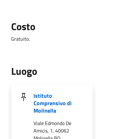
Costo
Gratuito.
Luogo
Istituto
Comprensivo di
Molinella
Viale Edmondo De
Amicis, 1, 40062
Molinella BO