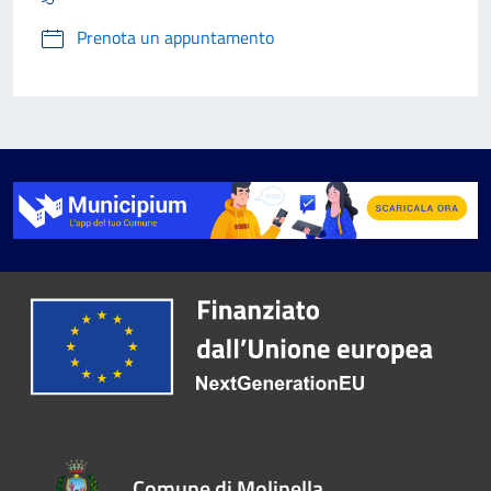
Prenota un appuntamento
Comune di Molinella