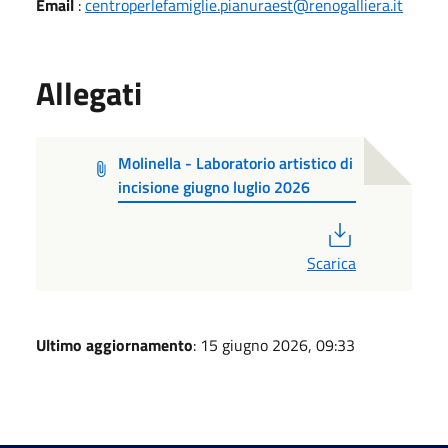
Email
:
centroperlefamiglie.pianuraest@renogalliera.it
Allegati
Molinella - Laboratorio artistico di
incisione giugno luglio 2026
PDF
Scarica
Ultimo aggiornamento
: 15 giugno 2026, 09:33