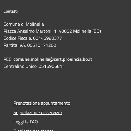
Contatti
Comune di Molinella
Piazza Anselmo Martoni, 1, 40062 Molinella (BO)
Codice Fiscale: 00446980377
Partita IVA: 00510171200
PEC:
comune.molinella@cert.provincia.bo.it
Centralino Unico: 0516906811
Prenotazione appuntamento
Segnalazione disservizio
Leggi le FAQ