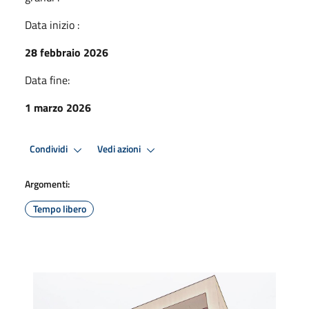
Data inizio :
28 febbraio 2026
Data fine:
1 marzo 2026
Condividi
Vedi azioni
Argomenti:
Tempo libero