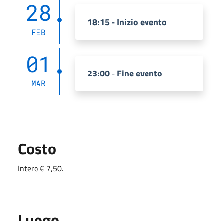
28
18:15 - Inizio evento
FEB
01
23:00 - Fine evento
MAR
Costo
Intero € 7,50.
Luogo