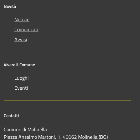
Novità
Notizie
Comunicati
Avvisi
Vivere il Comune
Luoghi
Eventi
Contatti
Comune di Molinella
Piazza Anselmo Martoni, 1, 40062 Molinella (BO)