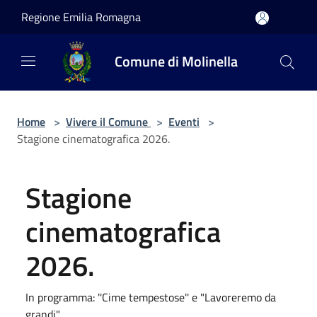
Salta al contenuto principale
Regione Emilia Romagna
Comune di Molinella
Home
>
Vivere il Comune
>
Eventi
>
Stagione cinematografica 2026.
Stagione
cinematografica
2026.
In programma: ''Cime tempestose'' e "Lavoreremo da
grandi".